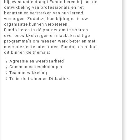
bij uw situatie draagt Fundo Leren bij aan de
ontwikkeling van professionals en het
benutten en versterken van hun lerend
vermogen. Zodat zij hun bijdragen in uw
organisatie kunnen verbeteren.
Fundo Leren is dé partner om te sparren
over ontwikkelvragen en maakt krachtige
programma’s om mensen werk beter en met
meer plezier te laten doen. Fundo Leren doet
dit binnen de thema’s:
Agressie en weerbaarheid
Communicatiescholingen
Teamontwikkeling
Train-de-trainer en Didactiek